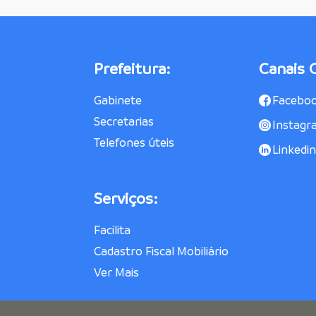
Prefeitura:
Canais O
Gabinete
Facebo
Secretarias
Instagr
Telefones úteis
Linkedin
Serviços:
Facilita
Cadastro Fiscal Mobiliário
Ver Mais