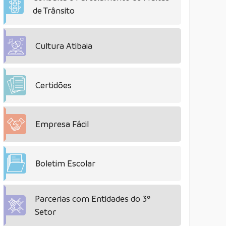
de Trânsito
Cultura Atibaia
Certidões
Empresa Fácil
Boletim Escolar
Parcerias com Entidades do 3º
Setor