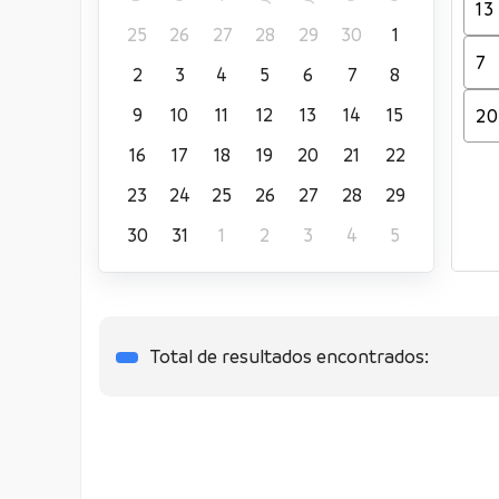
25
26
27
28
29
30
1
2
3
4
5
6
7
8
9
10
11
12
13
14
15
16
17
18
19
20
21
22
23
24
25
26
27
28
29
30
31
1
2
3
4
5
Total de resultados encontrados: