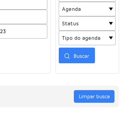
Buscar
Limpar busca