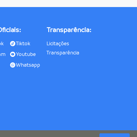
ficiais:
Transparência:
ok
Tiktok
Licitações
Transparência
am
Youtube
Whatsapp