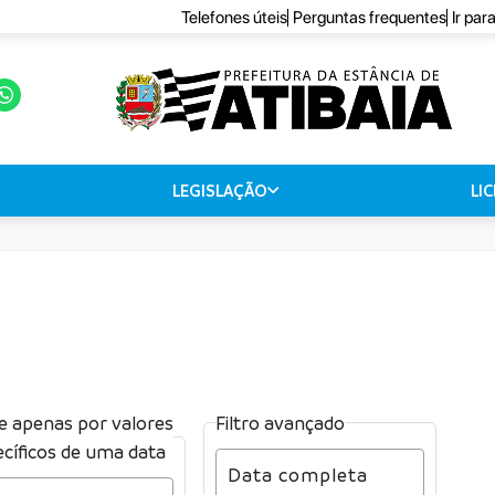
Telefones úteis
Perguntas frequentes
Ir par
LEGISLAÇÃO
LI
re apenas por valores
Filtro avançado
cíficos de uma data