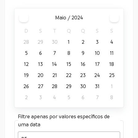
maio / 2024
D
S
T
Q
Q
S
S
28
29
30
1
2
3
4
5
6
7
8
9
10
11
12
13
14
15
16
17
18
19
20
21
22
23
24
25
26
27
28
29
30
31
1
2
3
4
5
6
7
8
Filtre apenas por valores específicos de
uma data