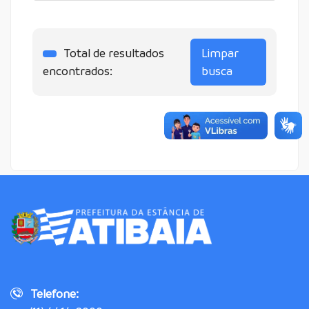
Total de resultados
Limpar
encontrados:
busca
Telefone: