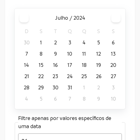
julho / 2024
D
S
T
Q
Q
S
S
30
1
2
3
4
5
6
7
8
9
10
11
12
13
14
15
16
17
18
19
20
21
22
23
24
25
26
27
28
29
30
31
1
2
3
4
5
6
7
8
9
10
Filtre apenas por valores específicos de
uma data