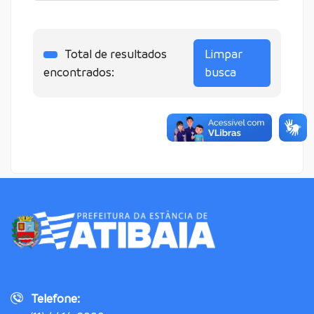
Total de resultados
Limpar
encontrados:
busca
Telefone: