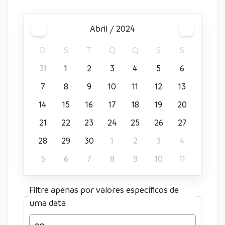
abril / 2024
D
S
T
Q
Q
S
S
31
1
2
3
4
5
6
7
8
9
10
11
12
13
14
15
16
17
18
19
20
21
22
23
24
25
26
27
28
29
30
1
2
3
4
5
6
7
8
9
10
11
Filtre apenas por valores específicos de
uma data