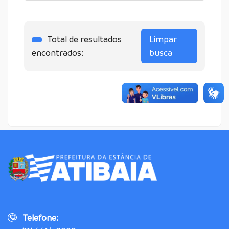
Total de resultados
Limpar
encontrados:
busca
Telefone: