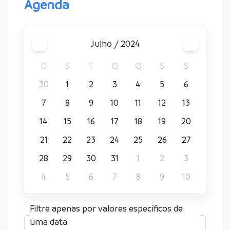
Agenda
julho / 2024
D
S
T
Q
Q
S
S
30
1
2
3
4
5
6
7
8
9
10
11
12
13
14
15
16
17
18
19
20
21
22
23
24
25
26
27
28
29
30
31
1
2
3
4
5
6
7
8
9
10
Filtre apenas por valores específicos de
uma data