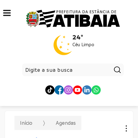
24°
Céu Limpo
Pesqui
Início
Agendas