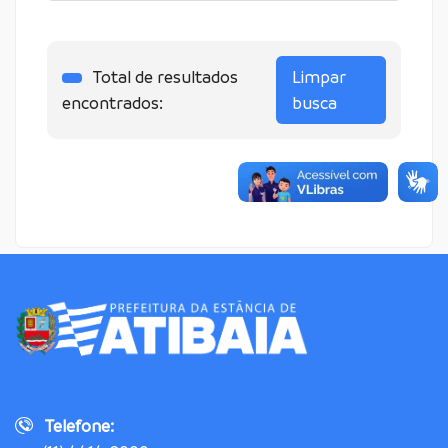
Total de resultados
Limpar
encontrados:
busca
Telefone: