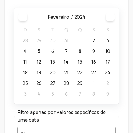
fevereiro / 2024
D
S
T
Q
Q
S
S
28
29
30
31
1
2
3
4
5
6
7
8
9
10
11
12
13
14
15
16
17
18
19
20
21
22
23
24
25
26
27
28
29
1
2
3
4
5
6
7
8
9
Filtre apenas por valores específicos de
uma data