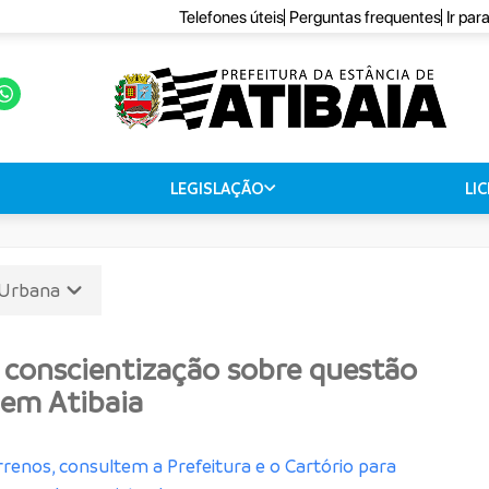
Telefones úteis
Perguntas frequentes
Ir par
LEGISLAÇÃO
LI
 Urbana
e conscientização sobre questão
 em Atibaia
renos, consultem a Prefeitura e o Cartório para