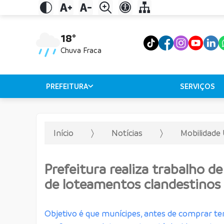
18°
Chuva Fraca
PREFEITURA
SERVIÇOS
Início
Notícias
Mobilidade
Prefeitura realiza trabalho d
de loteamentos clandestinos
Objetivo é que munícipes, antes de comprar ter