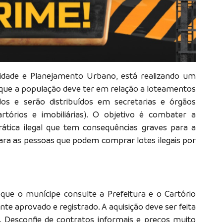
ilidade e Planejamento Urbano, está realizando um
 que a população deve ter em relação a loteamentos
dos e serão distribuídos em secretarias e órgãos
rtórios e imobiliárias). O objetivo é combater a
rática ilegal que tem consequências graves para a
ara as pessoas que podem comprar lotes ilegais por
ue o munícipe consulte a Prefeitura e o Cartório
e aprovado e registrado. A aquisição deve ser feita
a. Desconfie de contratos informais e preços muito