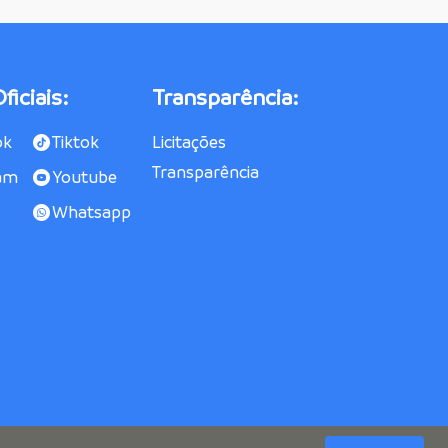
ficiais:
Transparência:
ok
Tiktok
Licitações
Transparência
am
Youtube
Whatsapp