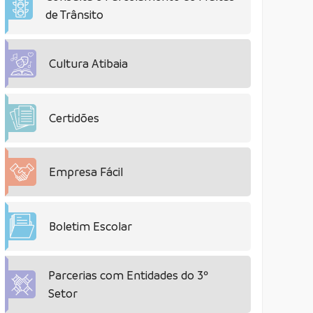
de Trânsito
Cultura Atibaia
Certidões
Empresa Fácil
Boletim Escolar
Parcerias com Entidades do 3º
Setor