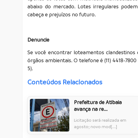
abaixo do mercado. Lotes irregulares pod
cabeça e prejuízos no futuro.
Denuncie
Se você encontrar loteamentos clandestinos 
órgãos ambientais. O telefone é (11) 4418-7800 
5).
Conteúdos Relacionados
Prefeitura de Atibaia
avança na re...
Licitação será realizada em
agosto; novo mod[...]