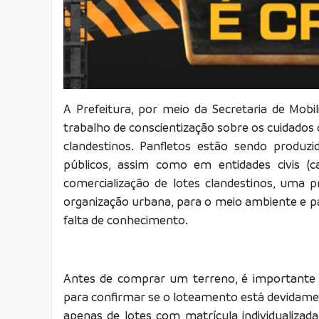
A Prefeitura, por meio da Secretaria de Mob
trabalho de conscientização sobre os cuidados
clandestinos. Panfletos estão sendo produzi
públicos, assim como em entidades civis (ca
comercialização de lotes clandestinos, uma p
organização urbana, para o meio ambiente e p
falta de conhecimento.
Antes de comprar um terreno, é importante q
para confirmar se o loteamento está devidament
apenas de lotes com matrícula individualizad