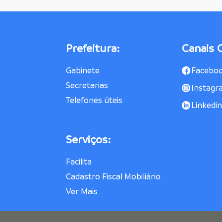
Prefeitura:
Canais O
Gabinete
Facebo
Secretarias
Instagr
Telefones úteis
Linkedin
Serviços:
Facilita
Cadastro Fiscal Mobiliário
Ver Mais