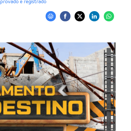
provado e registrado