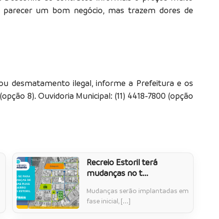
em parecer um bom negócio, mas trazem dores de
ou desmatamento ilegal, informe a Prefeitura e os
(opção 8). Ouvidoria Municipal: (11) 4418-7800 (opção
Recreio Estoril terá
mudanças no t...
Mudanças serão implantadas em
fase inicial, [...]