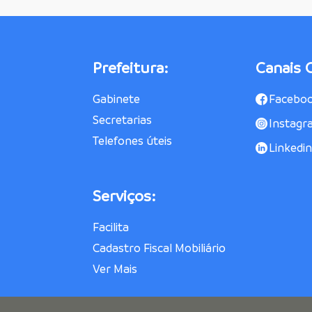
Prefeitura:
Canais O
Gabinete
Facebo
Secretarias
Instagr
Telefones úteis
Linkedin
Serviços:
Facilita
Cadastro Fiscal Mobiliário
Ver Mais