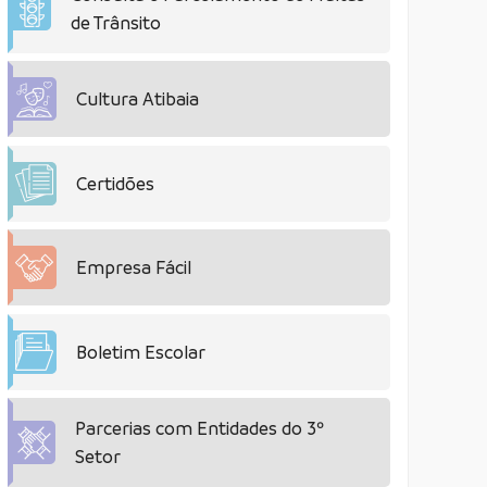
de Trânsito
Cultura Atibaia
Certidões
Empresa Fácil
Boletim Escolar
Parcerias com Entidades do 3º
Setor