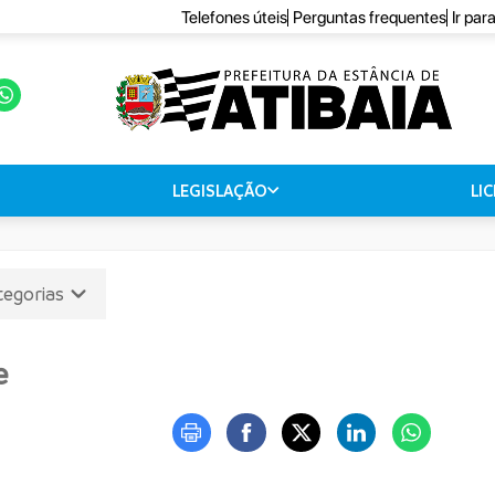
Telefones úteis
Perguntas frequentes
Ir par
LEGISLAÇÃO
LI
tegorias
e