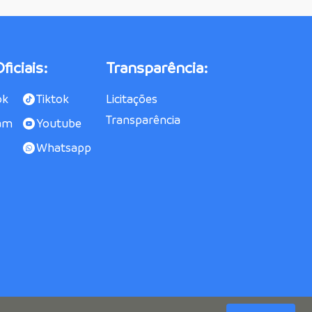
ficiais:
Transparência:
ok
Tiktok
Licitações
Transparência
am
Youtube
Whatsapp