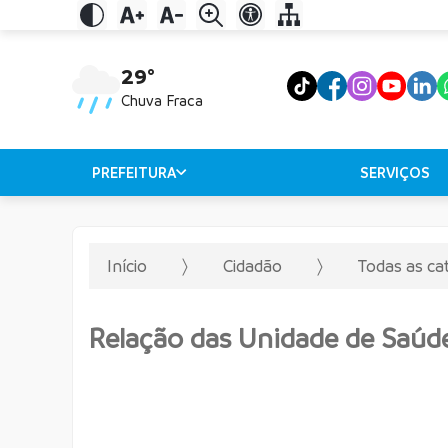
29°
Chuva Fraca
PREFEITURA
SERVIÇOS
Início
Cidadão
Todas as ca
Relação das Unidade de Saúd