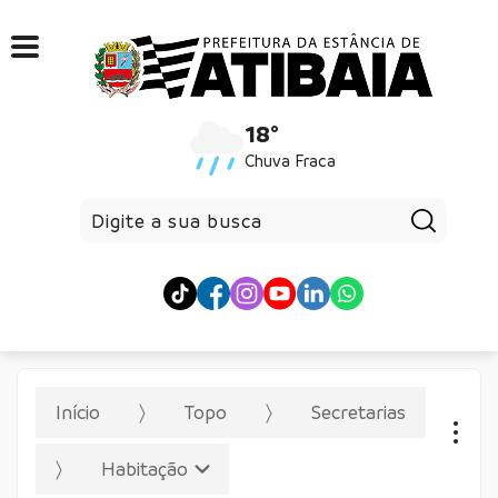
18°
Chuva Fraca
Pesqui
Início
Topo
Secretarias
Habitação